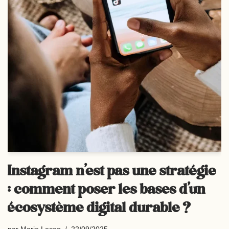
Instagram n’est pas une stratégie
: comment poser les bases d’un
écosystème digital durable ?
par
Marie Lecoq
22/09/2025