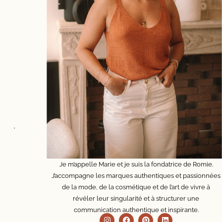
L’art
d’entreprendre
sans
s’épuiser
Créer
une
entreprise,
c’est
faire
jaillir
une
idée,
un
Je m’appelle Marie et je suis la fondatrice de Romie.
rêve,
J’accompagne les marques authentiques et passionnées
une
de la mode, de la cosmétique et de l’art de vivre à
conviction.
révéler leur singularité et à structurer une
Mais
communication authentique et inspirante.
faire